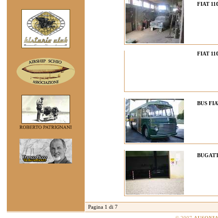
FIAT 11
FIAT 11
BUS FIA
BUGATTI
Pagina 1 di 7