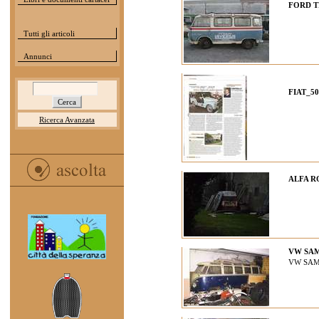
FORD T
Tutti gli articoli
Annunci
FIAT_50
Ricerca Avanzata
ALFA 
VW SAM
VW SAM