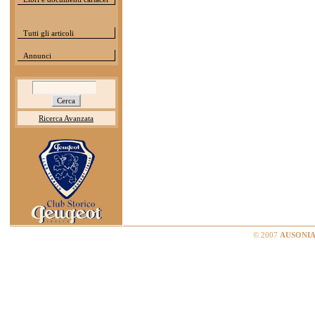
Tutti gli articoli
Annunci
Ricerca Avanzata
© 2007
AUSONIA