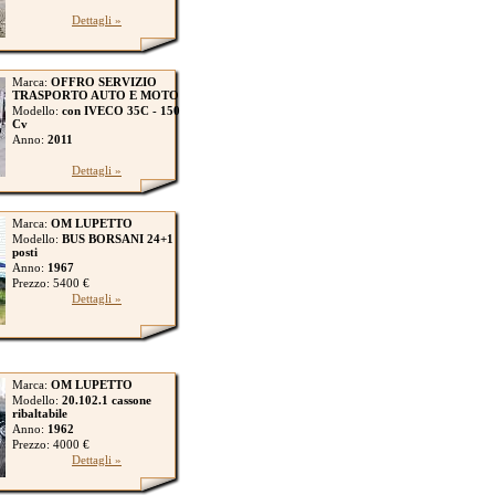
Dettagli »
Marca:
OFFRO SERVIZIO
TRASPORTO AUTO E MOTO
Modello:
con IVECO 35C - 150
Cv
Anno:
2011
Dettagli »
Marca:
OM LUPETTO
Modello:
BUS BORSANI 24+1
posti
Anno:
1967
Prezzo: 5400 €
Dettagli »
Marca:
OM LUPETTO
Modello:
20.102.1 cassone
ribaltabile
Anno:
1962
Prezzo: 4000 €
Dettagli »