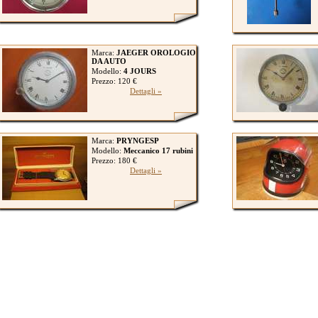
Marca:
JAEGER OROLOGIO
DA AUTO
Modello:
4 JOURS
Prezzo: 120 €
Dettagli »
Marca:
PRYNGESP
Modello:
Meccanico 17 rubini
Prezzo: 180 €
Dettagli »