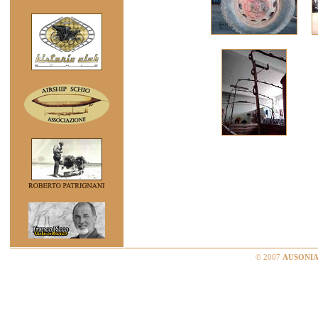
© 2007
AUSONIA