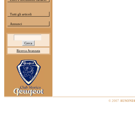
Tutti gli articoli
Annunci
Ricerca Avanzata
© 2007
AUSONIA