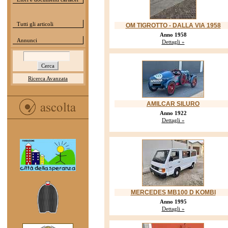
Tutti gli articoli
OM TIGROTTO - DALLA VIA 1958
Anno 1958
Annunci
Dettagli »
Ricerca Avanzata
AMILCAR SILURO
Anno 1922
Dettagli »
MERCEDES MB100 D KOMBI
Anno 1995
Dettagli »