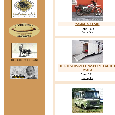
YAMAHA XT 500
Anno 1976
Dettagli »
OFFRO SERVIZIO TRASPORTO AUTO 
MOTO
Anno 2011
Dettagli »