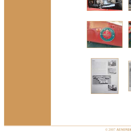
© 2007
AUSONIA