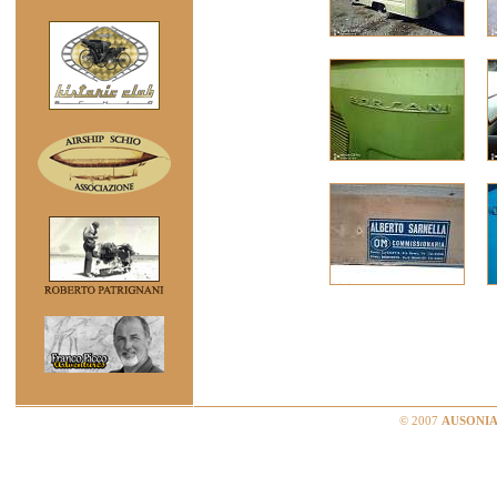
© 2007
AUSONIA