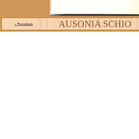
AUSONIA SCHIO
« Precedente