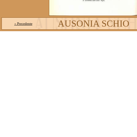
AUSONIA SCHIO
« Precedente