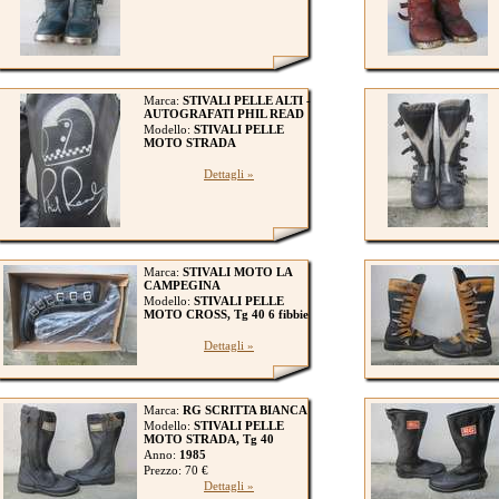
Marca:
STIVALI PELLE ALTI -
AUTOGRAFATI PHIL READ
Modello:
STIVALI PELLE
MOTO STRADA
Dettagli »
Marca:
STIVALI MOTO LA
CAMPEGINA
Modello:
STIVALI PELLE
MOTO CROSS, Tg 40 6 fibbie
Dettagli »
Marca:
RG SCRITTA BIANCA
Modello:
STIVALI PELLE
MOTO STRADA, Tg 40
Anno:
1985
Prezzo: 70 €
Dettagli »