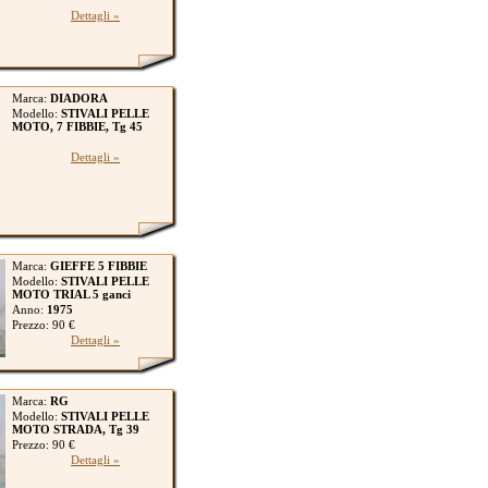
Dettagli »
Marca:
DIADORA
Modello:
STIVALI PELLE
MOTO, 7 FIBBIE, Tg 45
Dettagli »
Marca:
GIEFFE 5 FIBBIE
Modello:
STIVALI PELLE
MOTO TRIAL 5 ganci
Anno:
1975
Prezzo: 90 €
Dettagli »
Marca:
RG
Modello:
STIVALI PELLE
MOTO STRADA, Tg 39
Prezzo: 90 €
Dettagli »