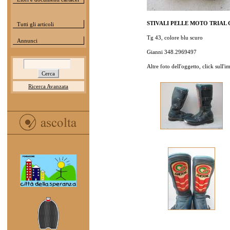
STIVALI PELLE MOTO TRIAL GA
Tutti gli articoli
Tg 43, colore blu scuro
Annunci
Gianni 348.2969497
Altre foto dell'oggetto, click sull'
Ricerca Avanzata