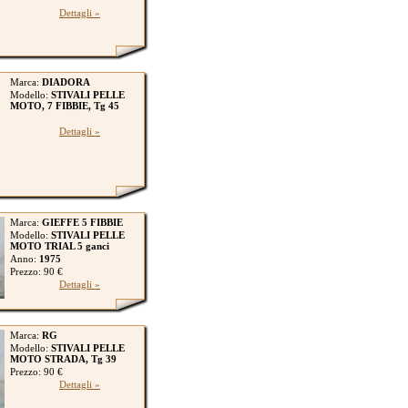
Dettagli »
Marca:
DIADORA
Modello:
STIVALI PELLE
MOTO, 7 FIBBIE, Tg 45
Dettagli »
Marca:
GIEFFE 5 FIBBIE
Modello:
STIVALI PELLE
MOTO TRIAL 5 ganci
Anno:
1975
Prezzo: 90 €
Dettagli »
Marca:
RG
Modello:
STIVALI PELLE
MOTO STRADA, Tg 39
Prezzo: 90 €
Dettagli »