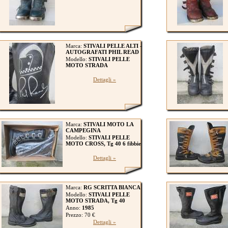
Marca:
STIVALI PELLE ALTI -
AUTOGRAFATI PHIL READ
Modello:
STIVALI PELLE
MOTO STRADA
Dettagli »
Marca:
STIVALI MOTO LA
CAMPEGINA
Modello:
STIVALI PELLE
MOTO CROSS, Tg 40 6 fibbie
Dettagli »
Marca:
RG SCRITTA BIANCA
Modello:
STIVALI PELLE
MOTO STRADA, Tg 40
Anno:
1985
Prezzo: 70 €
Dettagli »