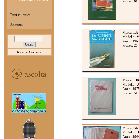
Libri e documenti cartacei
Prezzo: 60
Tutti gli articoli
Annunci
Marca:
LA
Modello:
Anno:
196
Prezzo: 25
Ricerca Avanzata
Marca:
FIA
Modello:
U
Anno:
197
Prezzo: 50
Marca:
AN
Modello:
r
Anno:
196