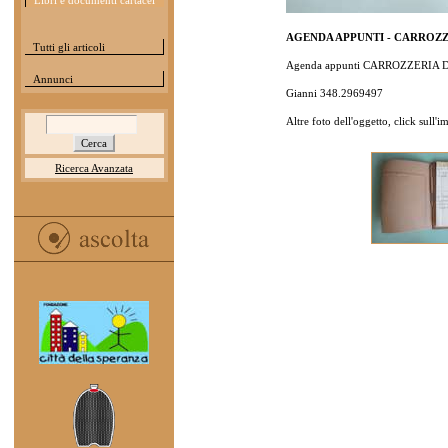
Libri e documenti cartacei
AGENDA APPUNTI - CARROZZ
Tutti gli articoli
Agenda appunti CARROZZERIA DAL
Annunci
Gianni 348.2969497
Altre foto dell'oggetto, click sull'
Ricerca Avanzata