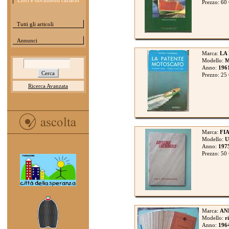
Libri e documenti cartacei
Prezzo: 60
Tutti gli articoli
Annunci
Marca:
LA
Modello:
Anno:
196
Prezzo: 25
Ricerca Avanzata
Marca:
FIA
Modello:
U
Anno:
197
Prezzo: 50
Marca:
AN
Modello:
r
Anno:
196