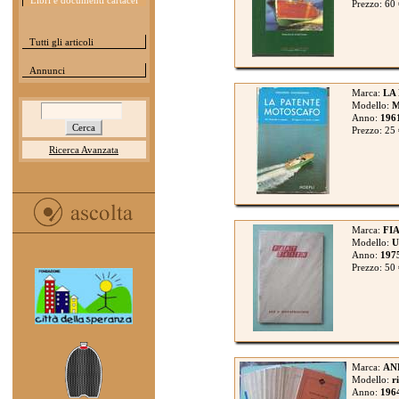
Libri e documenti cartacei
Prezzo: 60
Tutti gli articoli
Annunci
Marca:
LA
Modello:
Anno:
196
Prezzo: 25
Ricerca Avanzata
Marca:
FIA
Modello:
U
Anno:
197
Prezzo: 50
Marca:
AN
Modello:
r
Anno:
196