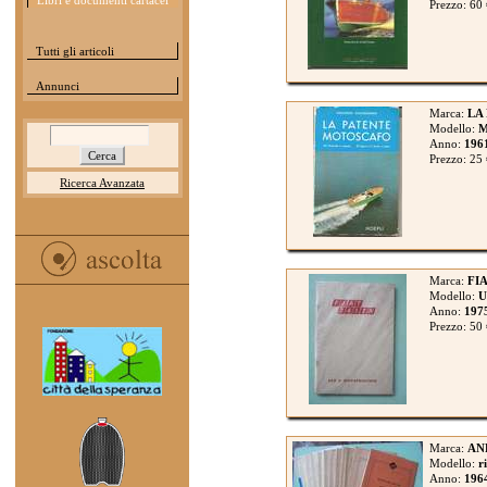
Libri e documenti cartacei
Prezzo: 60
Tutti gli articoli
Annunci
Marca:
LA
Modello:
Anno:
196
Prezzo: 25
Ricerca Avanzata
Marca:
FIA
Modello:
U
Anno:
197
Prezzo: 50
Marca:
AN
Modello:
r
Anno:
196