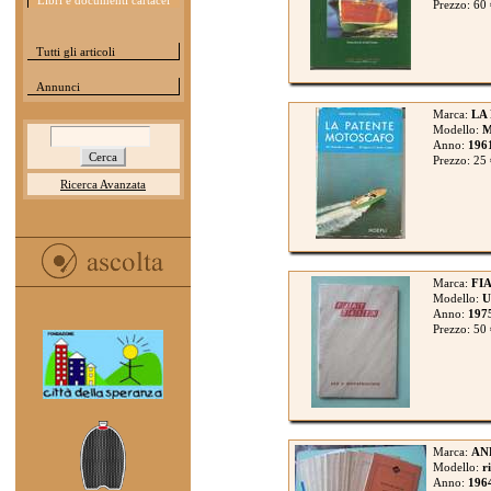
Libri e documenti cartacei
Prezzo: 60
Tutti gli articoli
Annunci
Marca:
LA
Modello:
Anno:
196
Prezzo: 25
Ricerca Avanzata
Marca:
FIA
Modello:
U
Anno:
197
Prezzo: 50
Marca:
AN
Modello:
r
Anno:
196