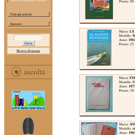
Libri e documenti cartacei
Prezzo: 60
Tutti gli articoli
Annunci
Marca:
LA
Modello:
Anno:
196
Prezzo: 25
Ricerca Avanzata
Marca:
FIA
Modello:
U
Anno:
197
Prezzo: 50
Marca:
AN
Modello:
r
Anno:
196