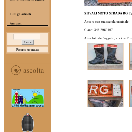
STIVALI MOTO STRADA RG Tg
Tutti gli articoli
Ancora con sua scatola originale !
Annunci
Gianni 348.2969497
Altre foto dell'oggetto, click sull'
Ricerca Avanzata