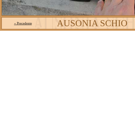
AUSONIA SCHIO
« Precedente