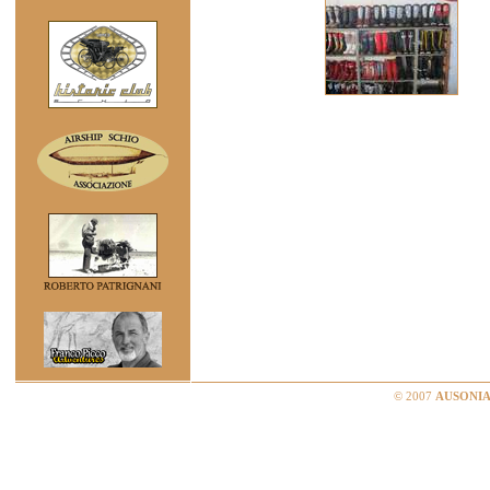
© 2007
AUSONIA