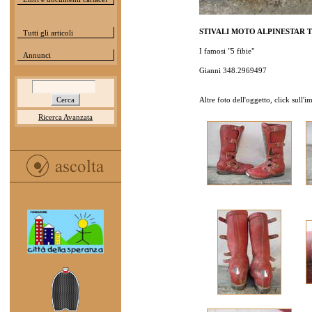
STIVALI MOTO ALPINESTAR Tg 4
Tutti gli articoli
I famosi "5 fibie"
Annunci
Gianni 348.2969497
Altre foto dell'oggetto, click sull'
Ricerca Avanzata