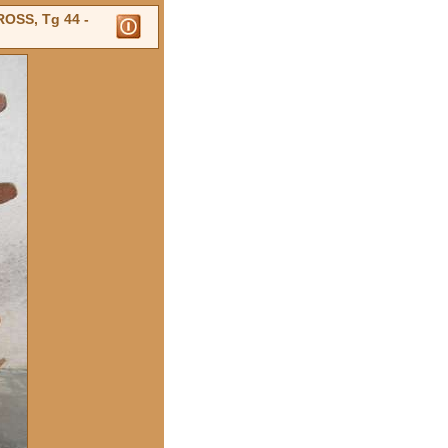
OSS, Tg 44 -