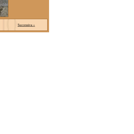
Successiva »