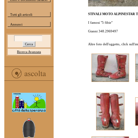
STIVALI MOTO ALPINESTAR Tg 4
Tutti gli articoli
I famosi "5 fibie"
Annunci
Gianni 348.2969497
Altre foto dell'oggetto, click sull'
Ricerca Avanzata