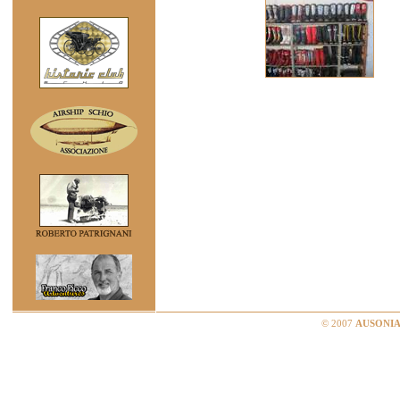
© 2007
AUSONIA