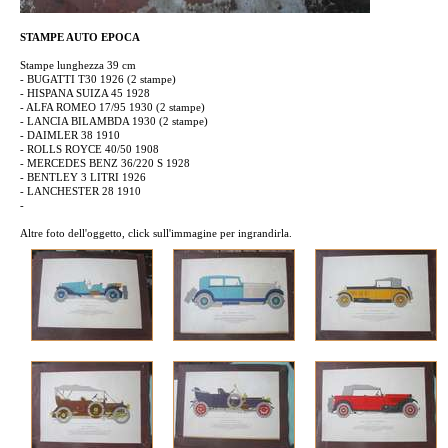
STAMPE AUTO EPOCA
Stampe lunghezza 39 cm
- BUGATTI T30 1926 (2 stampe)
- HISPANA SUIZA 45 1928
- ALFA ROMEO 17/95 1930 (2 stampe)
- LANCIA BILAMBDA 1930 (2 stampe)
- DAIMLER 38 1910
- ROLLS ROYCE 40/50 1908
- MERCEDES BENZ 36/220 S 1928
- BENTLEY 3 LITRI 1926
- LANCHESTER 28 1910
-
Altre foto dell'oggetto, click sull'immagine per ingrandirla.