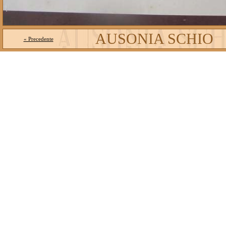
AUSONIA SCHIO
« Precedente