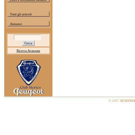
Tutti gli articoli
Annunci
Ricerca Avanzata
© 2007
AUSONIA