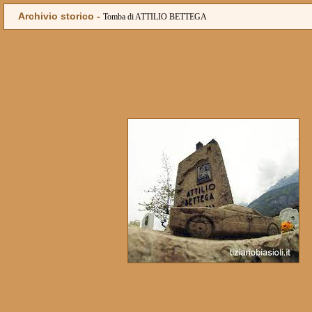
Archivio storico -
Tomba di ATTILIO BETTEGA