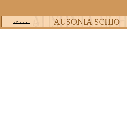
AUSONIA SCHIO
« Precedente