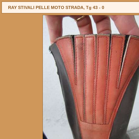
RAY STIVALI PELLE MOTO STRADA, Tg 43 -
0