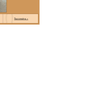
Successiva »