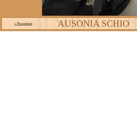
AUSONIA SCHIO
« Precedente