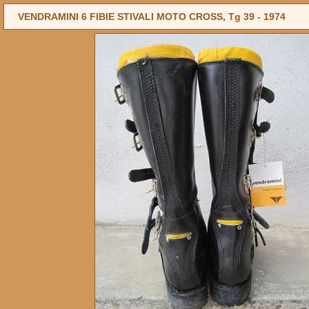
VENDRAMINI 6 FIBIE STIVALI MOTO CROSS, Tg 39 -
1974