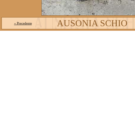
AUSONIA SCHIO
« Precedente