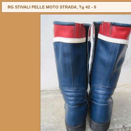
RG STIVALI PELLE MOTO STRADA, Tg 42 -
0