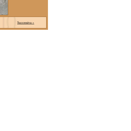
Successiva »