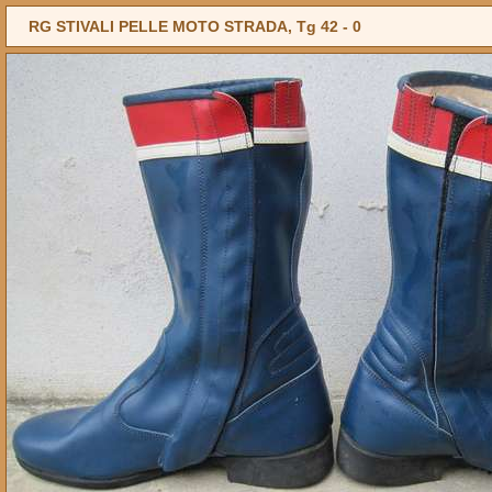
RG STIVALI PELLE MOTO STRADA, Tg 42 -
0