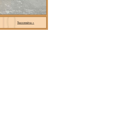
Successiva »