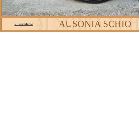
AUSONIA SCHIO
« Precedente