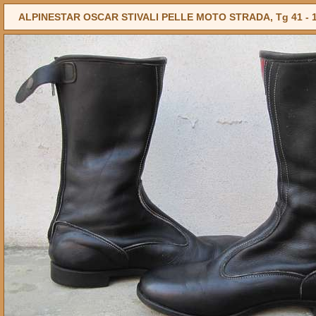
ALPINESTAR OSCAR STIVALI PELLE MOTO STRADA, Tg 41 -