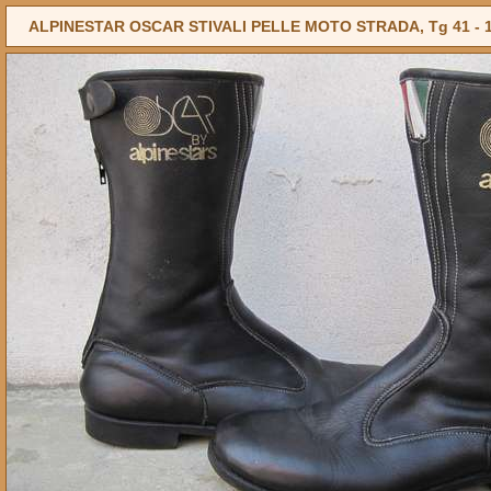
ALPINESTAR OSCAR STIVALI PELLE MOTO STRADA, Tg 41 -