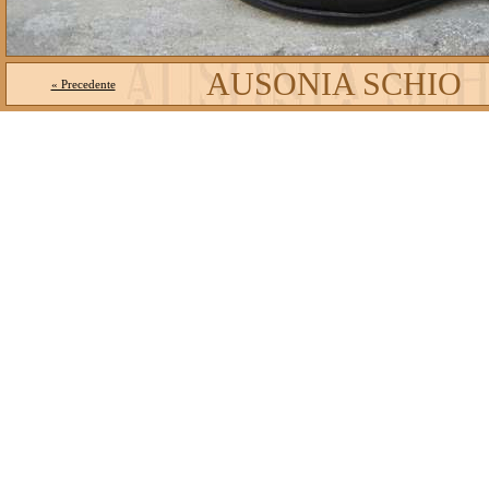
AUSONIA SCHIO
« Precedente