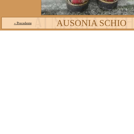
AUSONIA SCHIO
« Precedente