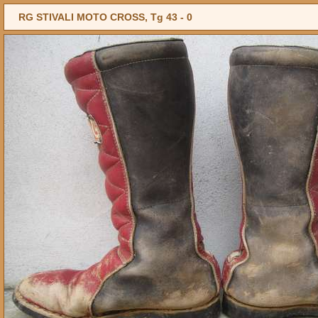
RG STIVALI MOTO CROSS, Tg 43 -
0