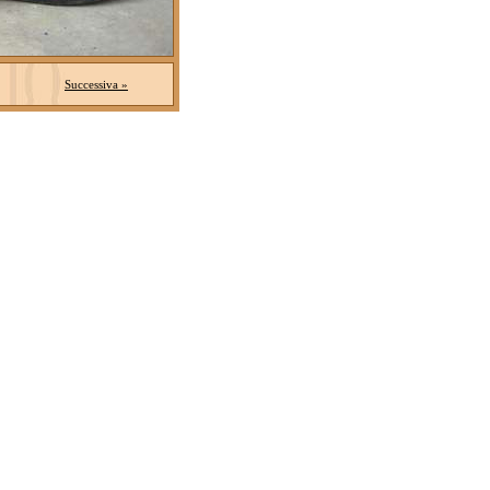
Successiva »