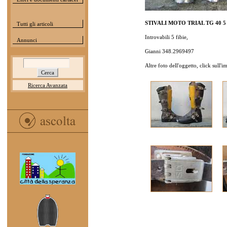
STIVALI MOTO TRIAL TG 40 5 f
Tutti gli articoli
Introvabili 5 fibie,
Annunci
Gianni 348.2969497
Altre foto dell'oggetto, click sull'
Ricerca Avanzata