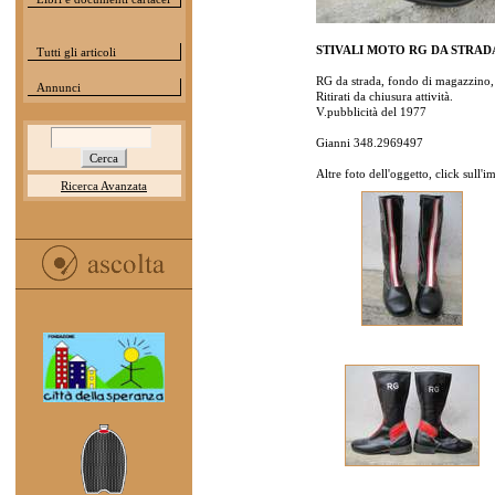
STIVALI MOTO RG DA STRADA
Tutti gli articoli
RG da strada, fondo di magazzino, 
Annunci
Ritirati da chiusura attività.
V.pubblicità del 1977
Gianni 348.2969497
Altre foto dell'oggetto, click sull'
Ricerca Avanzata