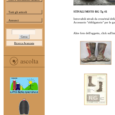
STIVALI MOTO RG Tg 41
Tutti gli articoli
Introvabili stivali da cross/trial d
Annunci
Accessorio "obbligatorio" per le ga
Altre foto dell'oggetto, click sull'
Ricerca Avanzata