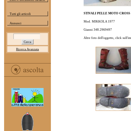
STIVALI PELLE MOTO CROSS G
Tutti gli articoli
Mod. MIKKOLA 1977
Annunci
Gianni 348.2969497
Altre foto dell'oggetto, click sull'
Ricerca Avanzata