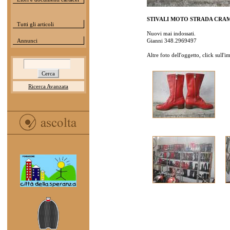
STIVALI MOTO STRADA CRAM
Tutti gli articoli
Nuovi mai indossati.
Annunci
Gianni 348.2969497
Altre foto dell'oggetto, click sull'
Ricerca Avanzata