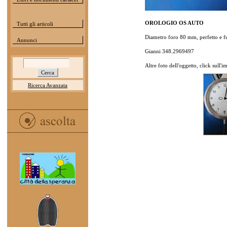
OROLOGIO OS AUTO
Tutti gli articoli
Diametro foro 80 mm, perfetto e f
Annunci
Gianni 348.2969497
Altre foto dell'oggetto, click sull'
Ricerca Avanzata