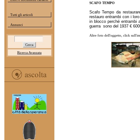
SCAFO TEMPO
Scafo Tempo da restaurare
Tutti gli articoli
restauro entrambi con i lor
in blocco perché entrambi a
Annunci
guerra sono del 1937 € 600
Altre foto dell'oggetto, click sull'
Ricerca Avanzata