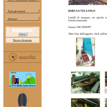
BARCA A VELA OSLO
Tutti gli articoli
Listelli di mogano, tre giochi 
Annunci
fotodocumentato.
Gianni 348.2969497
Altre foto dell'oggetto, click sull'
Ricerca Avanzata