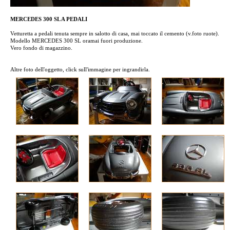
MERCEDES 300 SL A PEDALI
Vetturetta a pedali tenuta sempre in salotto di casa, mai toccato il cemento (v.foto ruote).
Modello MERCEDES 300 SL oramai fuori produzione.
Vero fondo di magazzino.
Altre foto dell'oggetto, click sull'immagine per ingrandirla.