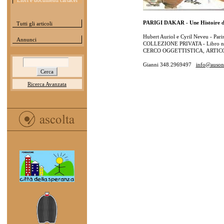
Libri e documenti cartacei
PARIGI DAKAR - Une Histoire 
Tutti gli articoli
Hubert Auriol e Cyril Neveu - Par
Annunci
COLLEZIONE PRIVATA - Libro no
CERCO OGGETTISTICA, ARTICO
Gianni 348.2969497
info@ausoni
Ricerca Avanzata