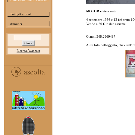
Libri e documenti cartacei
MOTOR riviste auto
Tutti gli articoli
4 settembre 1966 e 12 febbraio 19
Annunci
Vendo a 20.€ le due assieme
Gianni 348.2969497
Altre foto dell'oggetto, click sull'
Ricerca Avanzata